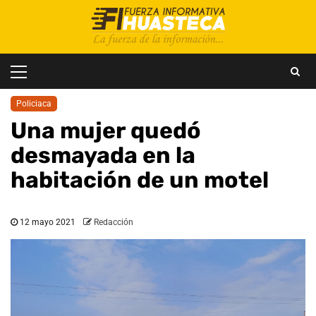
Saltar
al
contenido
Menú
principal
Policiaca
Una mujer quedó
desmayada en la
habitación de un motel
12 mayo 2021
Redacción