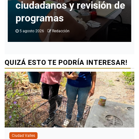
e
identidad en Ciudad
Valles
4 agosto 2026
Redacción
QUIZÁ ESTO TE PODRÍA INTERESAR!
Ciudad Valles