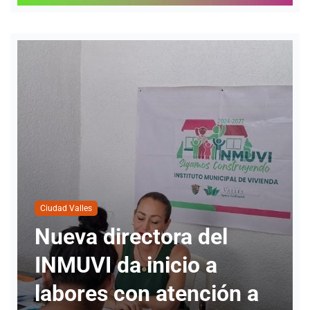
Ciudad Valles
Cuatro personas han
solicitado información
para realizar cambio de