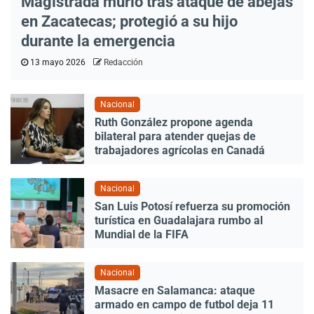
Magistrada murió tras ataque de abejas
en Zacatecas; protegió a su hijo
durante la emergencia
13 mayo 2026
Redacción
Nacional
Ruth González propone agenda
bilateral para atender quejas de
trabajadores agrícolas en Canadá
Nacional
San Luis Potosí refuerza su promoción
turística en Guadalajara rumbo al
Mundial de la FIFA
Nacional
Masacre en Salamanca: ataque
armado en campo de futbol deja 11