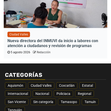
Ciudad Valles
Nueva directora del INMUVI da inicio a labores con
atención a ciudadanos y revisión de programas
5 agosto 2026
Redacción
CATEGORÍAS
Aquismón
Ciudad Valles
Coxcatlán
Estatal
Internacional
Nacional
Policiaca
Regional
San Vicente
Sin categoría
Tamasopo
Tamuín
Tanquián