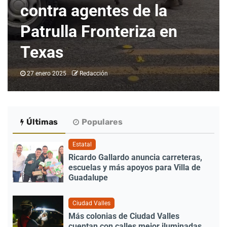
contra agentes de la
Patrulla Fronteriza en
Texas
27 enero 2025
Redacción
Últimas
Populares
Estatal
Ricardo Gallardo anuncia carreteras,
escuelas y más apoyos para Villa de
Guadalupe
Ciudad Valles
Más colonias de Ciudad Valles
cuentan con calles mejor iluminadas