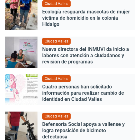
Ciudad Valles
Ecología resguarda mascotas de mujer
víctima de homicidio en la colonia
Hidalgo
Ciudad Valles
Nueva directora del INMUVI da inicio a
labores con atención a ciudadanos y
revisión de programas
Ciudad Valles
Cuatro personas han solicitado
información para realizar cambio de
identidad en Ciudad Valles
Ciudad Valles
Defensoría Social apoya a vallense y
logra reposición de bicimoto
defectuosa