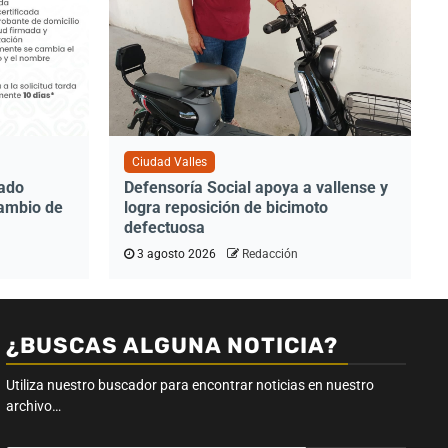
Ciudad Valles
tado
Defensoría Social apoya a vallense y
cambio de
logra reposición de bicimoto
defectuosa
3 agosto 2026
Redacción
¿BUSCAS ALGUNA NOTICIA?
Utiliza nuestro buscador para encontrar noticias en nuestro
archivo…