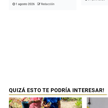
1 agosto 2026
Redacción
Ciudad Valles
Ciudad Valle
80 % de ocu
hotelera al c
julio
1 agosto 2026
Redacción
QUIZÁ ESTO TE PODRÍA INTERESAR!