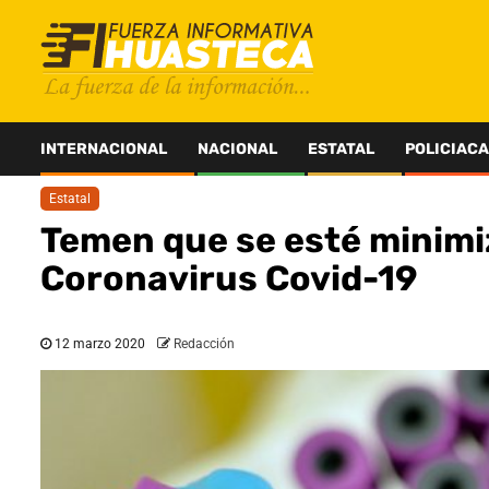
Saltar
al
contenido
INTERNACIONAL
NACIONAL
ESTATAL
POLICIACA
Estatal
Temen que se esté minimi
Coronavirus Covid-19
12 marzo 2020
Redacción