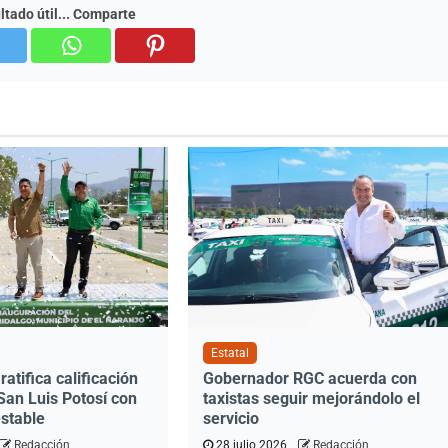
ultado útil... Comparte
Estatal
ratifica calificación
Gobernador RGC acuerda con
 San Luis Potosí con
taxistas seguir mejorándolo el
estable
servicio
Redacción
28 julio 2026
Redacción