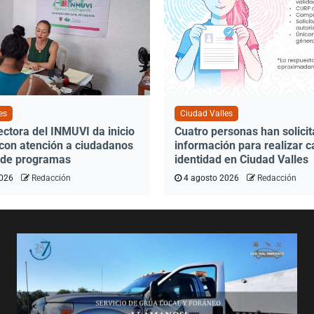
es
Ciudad Valles
ectora del INMUVI da inicio
Cuatro personas han solici
 con atención a ciudadanos
información para realizar 
n de programas
identidad en Ciudad Valles
2026
Redacción
4 agosto 2026
Redacción