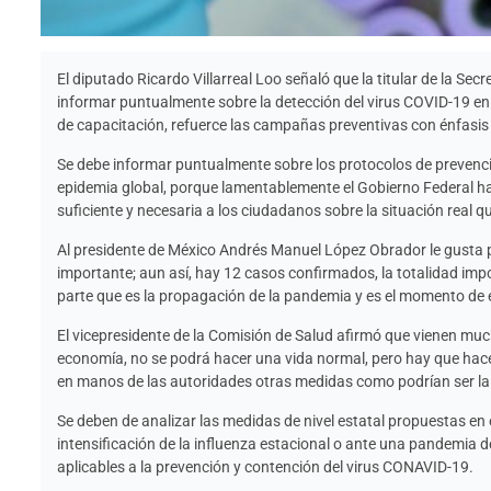
El diputado Ricardo Villarreal Loo señaló que la titular de la Se
informar puntualmente sobre la detección del virus COVID-19 en
de capacitación, refuerce las campañas preventivas con énfasis 
Se debe informar puntualmente sobre los protocolos de prevenci
epidemia global, porque lamentablemente el Gobierno Federal ha
suficiente y necesaria a los ciudadanos sobre la situación real qu
Al presidente de México Andrés Manuel López Obrador le gusta p
importante; aun así, hay 12 casos confirmados, la totalidad impo
parte que es la propagación de la pandemia y es el momento de 
El vicepresidente de la Comisión de Salud afirmó que vienen much
economía, no se podrá hacer una vida normal, pero hay que hacer
en manos de las autoridades otras medidas como podrían ser la
Se deben de analizar las medidas de nivel estatal propuestas en
intensificación de la influenza estacional o ante una pandemia de 
aplicables a la prevención y contención del virus CONAVID-19.