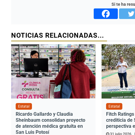
Si te ha res
NOTICIAS RELACIONADAS...
Estatal
Estatal
Ricardo Gallardo y Claudia
Fitch Ratings 
Sheinbaum consolidan proyecto
crediticia de
de atención médica gratuita en
perspectiva 
San Luis Potosí
31 julio 2026