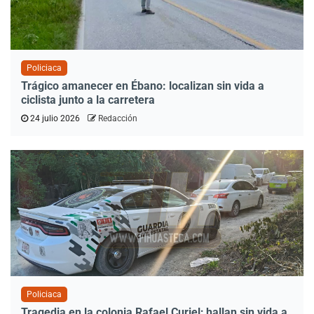
Policiaca
Trágico amanecer en Ébano: localizan sin vida a
ciclista junto a la carretera
24 julio 2026
Redacción
Policiaca
Tragedia en la colonia Rafael Curiel; hallan sin vida a