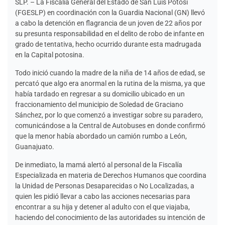
SLP. – La Fiscalía General del Estado de San Luis Potosí
(FGESLP) en coordinación con la Guardia Nacional (GN) llevó
a cabo la detención en flagrancia de un joven de 22 años por
su presunta responsabilidad en el delito de robo de infante en
grado de tentativa, hecho ocurrido durante esta madrugada
en la Capital potosina.
Todo inició cuando la madre de la niña de 14 años de edad, se
percató que algo era anormal en la rutina de la misma, ya que
había tardado en regresar a su domicilio ubicado en un
fraccionamiento del municipio de Soledad de Graciano
Sánchez, por lo que comenzó a investigar sobre su paradero,
comunicándose a la Central de Autobuses en donde confirmó
que la menor había abordado un camión rumbo a León,
Guanajuato.
De inmediato, la mamá alertó al personal de la Fiscalía
Especializada en materia de Derechos Humanos que coordina
la Unidad de Personas Desaparecidas o No Localizadas, a
quien les pidió llevar a cabo las acciones necesarias para
encontrar a su hija y detener al adulto con el que viajaba,
haciendo del conocimiento de las autoridades su intención de