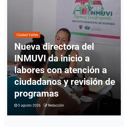
Ciudad Valles
Cuatro personas han
solicitado información
para realizar cambio de
e
identidad en Ciudad
Valles
4 agosto 2026
Redacción