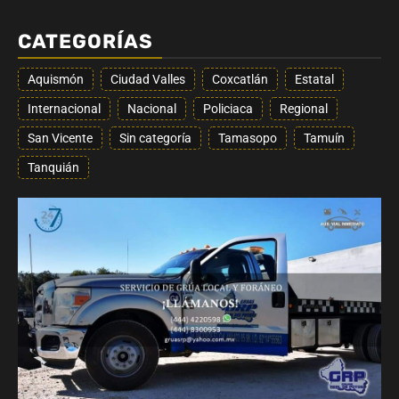
CATEGORÍAS
Aquismón
Ciudad Valles
Coxcatlán
Estatal
Internacional
Nacional
Policiaca
Regional
San Vicente
Sin categoría
Tamasopo
Tamuín
Tanquián