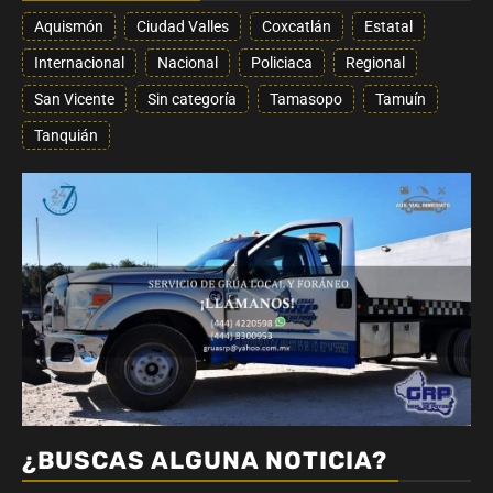
Aquismón
Ciudad Valles
Coxcatlán
Estatal
Internacional
Nacional
Policiaca
Regional
San Vicente
Sin categoría
Tamasopo
Tamuín
Tanquián
¿BUSCAS ALGUNA NOTICIA?