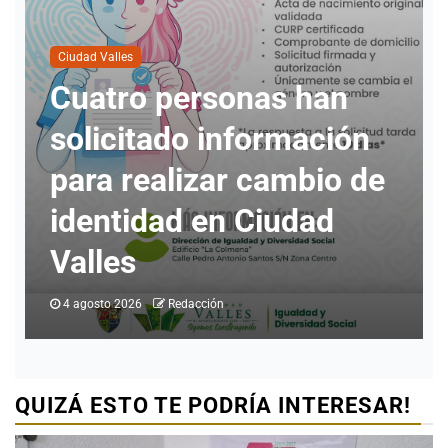
Ciudad Valles
Defensoría Social apoya a
vallense y logra
reposición de bicimoto
defectuosa
3 agosto 2026
Redacción
QUIZÁ ESTO TE PODRÍA INTERESAR!