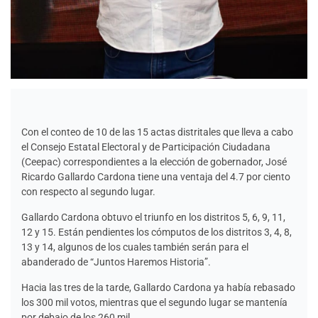
Con el conteo de 10 de las 15 actas distritales que lleva a cabo
el Consejo Estatal Electoral y de Participación Ciudadana
(Ceepac) correspondientes a la elección de gobernador, José
Ricardo Gallardo Cardona tiene una ventaja del 4.7 por ciento
con respecto al segundo lugar.
Gallardo Cardona obtuvo el triunfo en los distritos 5, 6, 9, 11,
12 y 15. Están pendientes los cómputos de los distritos 3, 4, 8,
13 y 14, algunos de los cuales también serán para el
abanderado de “Juntos Haremos Historia”.
Hacia las tres de la tarde, Gallardo Cardona ya había rebasado
los 300 mil votos, mientras que el segundo lugar se mantenía
por debajo de los 260 mil.