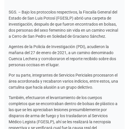
SGS. – Bajo los protocolos respectivos, la Fiscalía General del
Estado de San Luis Potosí (FGESLP) abrió una carpeta de
investigación, después de que fueron encontrados en bolsas,
dos personas del sexo femenino sin vida en un camino vecinal
a Cerro de San Pedro en Soledad de Graciano Sánchez.
Agentes de la Policía de Investigación (PDI), acudieron la
mañana del 27 de enero de 2021, a un camino denominado
Cuenca Lechera y corroboraron el reporte recibido sobre dos
personas occisas en el lugar.
Por su parte, integrantes de Servicios Periciales procesaron el
área acordonada y recabaron varios indicios, entre estos, una
cartulina que hacía alusión a un grupo delictivo.
También, efectuaron el levantamiento de los cuerpos
completos que se encontraban dentro de bolsas de plástico a
las que se les apreciaban lesiones presumiblemente por
disparos de arma de fuego y los trasladaron al Servicios
Médico Legista (FGESLP), ahí se les realizará la necropsia
respectiva y se verificará cual fue la causa real del