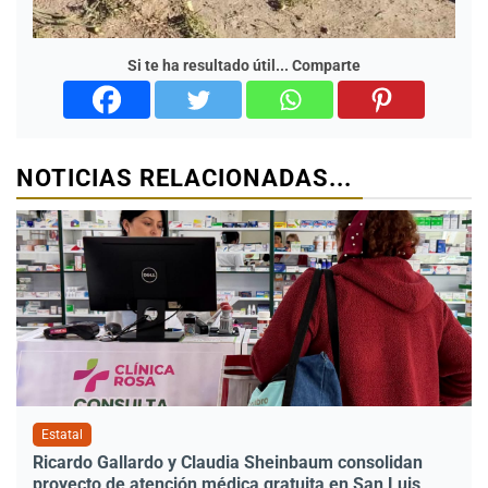
Si te ha resultado útil... Comparte
NOTICIAS RELACIONADAS...
Estatal
Ricardo Gallardo y Claudia Sheinbaum consolidan
proyecto de atención médica gratuita en San Luis