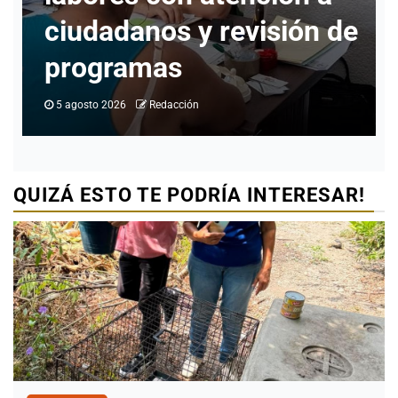
ión de
identidad en Ciudad
Valles
4 agosto 2026
Redacción
QUIZÁ ESTO TE PODRÍA INTERESAR!