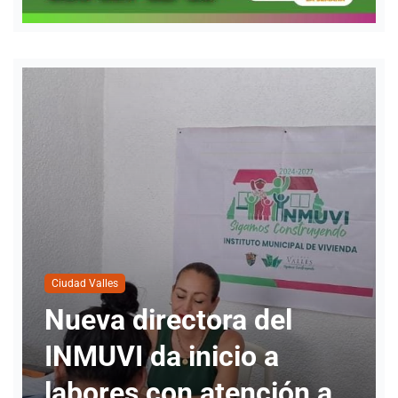
Ciudad Valles
l
Cuatro personas han
solicitado informació
ón a
para realizar cambio 