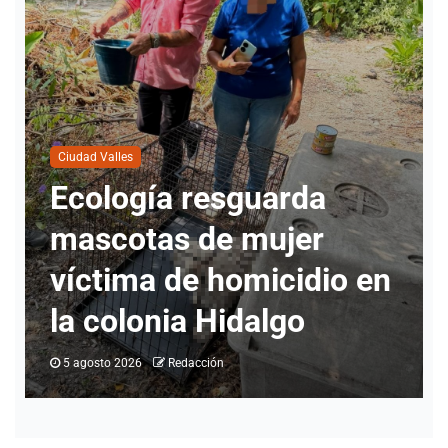
Ciudad Valles
Nueva directora del
INMUVI da inicio a
labores con atención a
ciudadanos y revisión de
programas
5 agosto 2026
Redacción