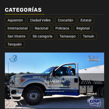
CATEGORÍAS
Aquismón
Ciudad Valles
Coxcatlán
Estatal
Internacional
Nacional
Policiaca
Regional
San Vicente
Sin categoría
Tamasopo
Tamuín
Tanquián