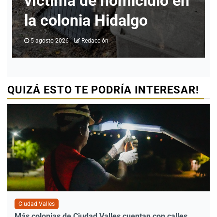
ciudadanos y revisión de
programas
5 agosto 2026
Redacción
QUIZÁ ESTO TE PODRÍA INTERESAR!
Ciudad Valles
Más colonias de Ciudad Valles cuentan con calles