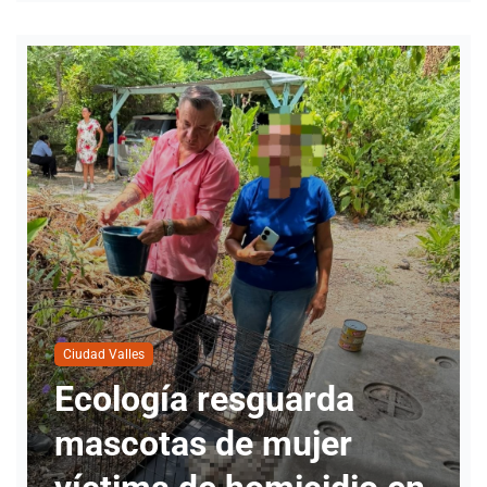
Ciudad Valles
Nueva directora del
INMUVI da inicio a
labores con atención a