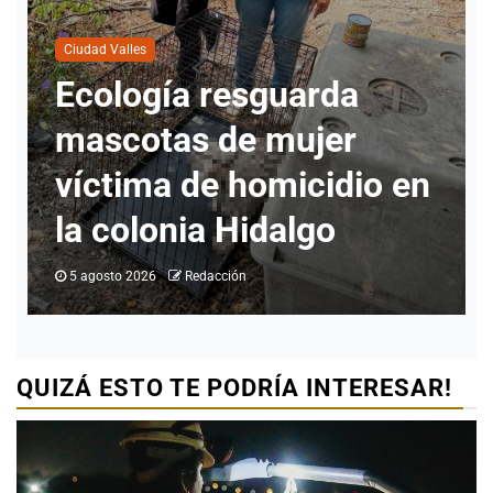
Ciudad Valles
Nueva directora del
INMUVI da inicio a
labores con atención a
ciudadanos y revisión de
programas
5 agosto 2026
Redacción
QUIZÁ ESTO TE PODRÍA INTERESAR!