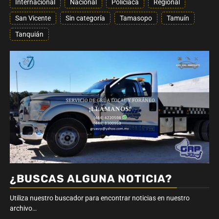
Internacional
Nacional
Policiaca
Regional
San Vicente
Sin categoría
Tamasopo
Tamuín
Tanquián
¿BUSCAS ALGUNA NOTICIA?
Utiliza nuestro buscador para encontrar noticias en nuestro
archivo…