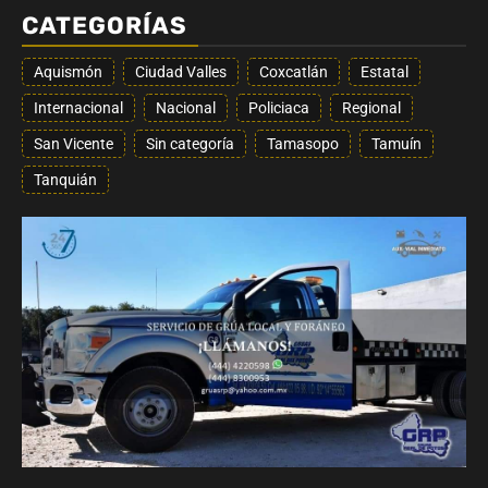
CATEGORÍAS
Aquismón
Ciudad Valles
Coxcatlán
Estatal
Internacional
Nacional
Policiaca
Regional
San Vicente
Sin categoría
Tamasopo
Tamuín
Tanquián