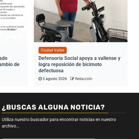
Ciudad Valles
tado
Defensoría Social apoya a vallense y
cambio de
logra reposición de bicimoto
defectuosa
3 agosto 2026
Redacción
¿BUSCAS ALGUNA NOTICIA?
Utiliza nuestro buscador para encontrar noticias en nuestro
archivo…