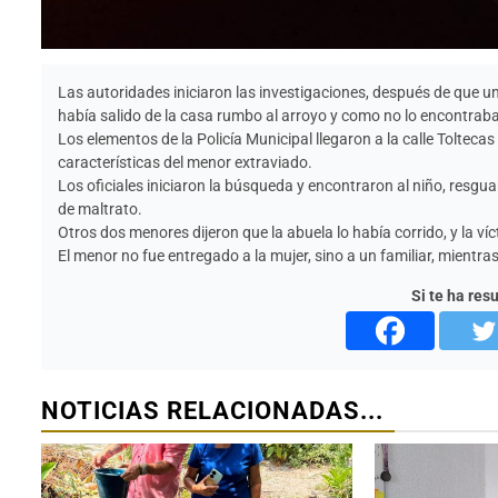
Las autoridades iniciaron las investigaciones, después de que 
había salido de la casa rumbo al arroyo y como no lo encontraba, 
Los elementos de la Policía Municipal llegaron a la calle Toltecas
características del menor extraviado.
Los oficiales iniciaron la búsqueda y encontraron al niño, resgu
de maltrato.
Otros dos menores dijeron que la abuela lo había corrido, y la ví
El menor no fue entregado a la mujer, sino a un familiar, mientras
Si te ha res
NOTICIAS RELACIONADAS...