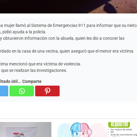
una mujer llamó al Sistema de Emergencias 911 para informar que su nieto
pidió ayuda a la policía.
 y obtuvieron información con la abuela, quien les dio a conocer las
ardado en la casa de una vecina, quien aseguró que el menor era víctima
ctima mencionó que era víctima de violencia.
 que se realizan las investigaciones.
ultado útil... Comparte