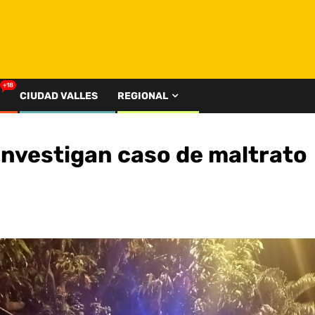
+18
CIUDAD VALLES
REGIONAL
 investigan caso de maltrato