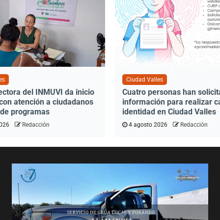
es
Ciudad Valles
ectora del INMUVI da inicio
Cuatro personas han solici
 con atención a ciudadanos
información para realizar 
n de programas
identidad en Ciudad Valles
2026
Redacción
4 agosto 2026
Redacción