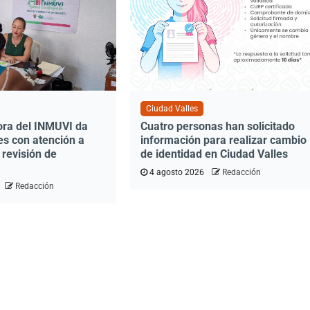
Ciudad Valles
ora del INMUVI da
Cuatro personas han solicitado
res con atención a
información para realizar cambio
 revisión de
de identidad en Ciudad Valles
4 agosto 2026
Redacción
Redacción