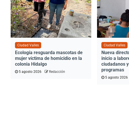
Ciudad Valles
Ciudad Valles
Ecología resguarda mascotas de
Nueva direct
mujer víctima de homicidio en la
inicio a labo
colonia Hidalgo
ciudadanos y
programas
5 agosto 2026
Redacción
5 agosto 2026