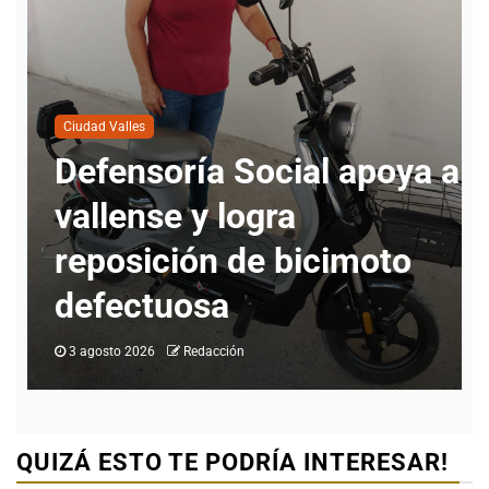
 a
Ciudad Valles
Ciudad Valles alcanza 80
% de ocupación hotelera
al cierre de julio
1 agosto 2026
Redacción
QUIZÁ ESTO TE PODRÍA INTERESAR!