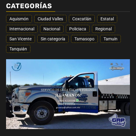
CATEGORÍAS
Aquismón
Ciudad Valles
Coxcatlán
Estatal
Internacional
Nacional
Policiaca
Regional
San Vicente
Sin categoría
Tamasopo
Tamuín
Tanquián