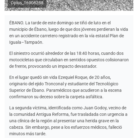
Oplus_16908288
ÉBANO. La tarde de este domingo se tiñó de luto en el
municipio de Ébano, luego de que dos jóvenes perdieran la vida
en un accidente carretero registrado en la vía estatal Plan de
Iguala–Tampaón.
El siniestro ocurrió alrededor de las 18:40 horas, cuando dos
motocicletas que circulaban en sentidos opuestos colisionaron
de frente, provocando un impacto devastador.
En el lugar quedó sin vida Ezequiel Roque, de 20 años,
originario del ejido Tronconal y estudiante del Tecnológico
Superior de Ébano. Paramédicos que acudieron a la escena
confirmaron su deceso sobre la carpeta asfáltica.
La segunda víctima, identificada como Juan Godoy, vecino de
la comunidad Antigua Reforma, fue trasladada con urgencia a
una clínica de la región al presentar una herida grave en la
cabeza. Sin embargo, pese a los esfuerzos médicos, falleció
minutos más tarde.