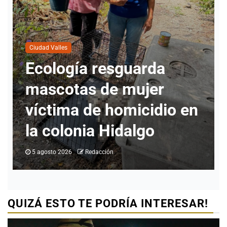
Ciudad Valles
Nueva directora del
INMUVI da inicio a
labores con atención a
ciudadanos y revisión de
programas
5 agosto 2026
Redacción
QUIZÁ ESTO TE PODRÍA INTERESAR!