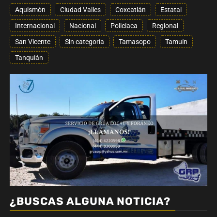
Aquismón
Ciudad Valles
Coxcatlán
Estatal
Internacional
Nacional
Policiaca
Regional
San Vicente
Sin categoría
Tamasopo
Tamuín
Tanquián
¿BUSCAS ALGUNA NOTICIA?