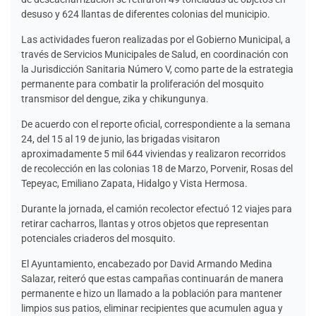
desuso y 624 llantas de diferentes colonias del municipio.
Las actividades fueron realizadas por el Gobierno Municipal, a
través de Servicios Municipales de Salud, en coordinación con
la Jurisdicción Sanitaria Número V, como parte de la estrategia
permanente para combatir la proliferación del mosquito
transmisor del dengue, zika y chikungunya.
De acuerdo con el reporte oficial, correspondiente a la semana
24, del 15 al 19 de junio, las brigadas visitaron
aproximadamente 5 mil 644 viviendas y realizaron recorridos
de recolección en las colonias 18 de Marzo, Porvenir, Rosas del
Tepeyac, Emiliano Zapata, Hidalgo y Vista Hermosa.
Durante la jornada, el camión recolector efectuó 12 viajes para
retirar cacharros, llantas y otros objetos que representan
potenciales criaderos del mosquito.
El Ayuntamiento, encabezado por David Armando Medina
Salazar, reiteró que estas campañas continuarán de manera
permanente e hizo un llamado a la población para mantener
limpios sus patios, eliminar recipientes que acumulen agua y