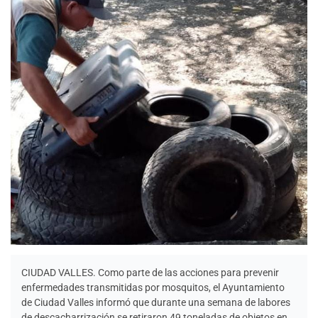
CIUDAD VALLES. Como parte de las acciones para prevenir
enfermedades transmitidas por mosquitos, el Ayuntamiento
de Ciudad Valles informó que durante una semana de labores
de descacharrización se retiraron 49 toneladas de objetos en