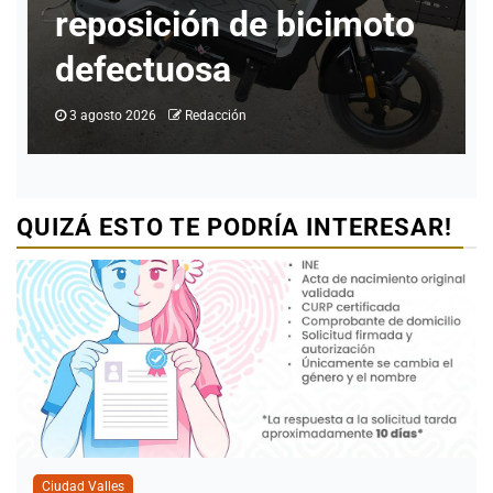
% de ocupación hotelera
al cierre de julio
1 agosto 2026
Redacción
QUIZÁ ESTO TE PODRÍA INTERESAR!
Ciudad Valles