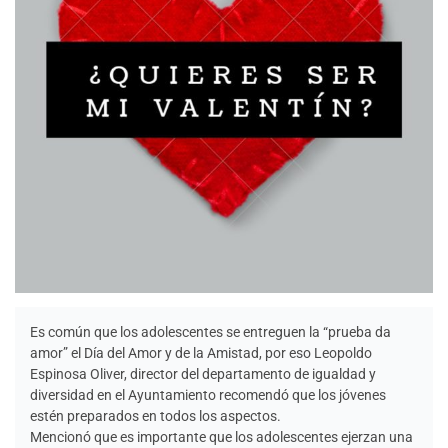
Es común que los adolescentes se entreguen la “prueba da
amor” el Día del Amor y de la Amistad, por eso Leopoldo
Espinosa Oliver, director del departamento de igualdad y
diversidad en el Ayuntamiento recomendó que los jóvenes
estén preparados en todos los aspectos.
Mencionó que es importante que los adolescentes ejerzan una