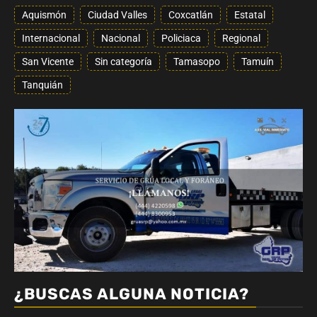
Aquismón
Ciudad Valles
Coxcatlán
Estatal
Internacional
Nacional
Policiaca
Regional
San Vicente
Sin categoría
Tamasopo
Tamuín
Tanquián
¿BUSCAS ALGUNA NOTICIA?