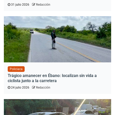
31 julio 2026
Redacción
Policiaca
Trágico amanecer en Ébano: localizan sin vida a
ciclista junto a la carretera
24 julio 2026
Redacción