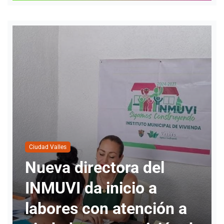
Ciudad Valles
ectora del
Cuatro pers
 inicio a
solicitado i
on atención a
para realiza