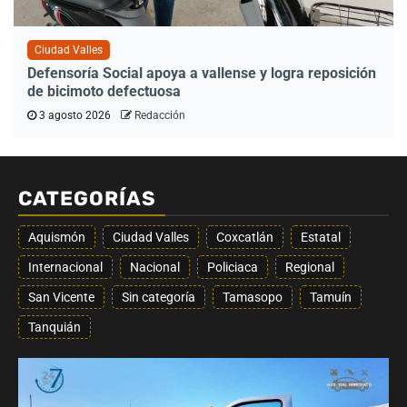
Ciudad Valles
Defensoría Social apoya a vallense y logra reposición
de bicimoto defectuosa
3 agosto 2026
Redacción
CATEGORÍAS
Aquismón
Ciudad Valles
Coxcatlán
Estatal
Internacional
Nacional
Policiaca
Regional
San Vicente
Sin categoría
Tamasopo
Tamuín
Tanquián