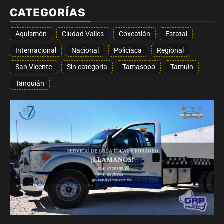
CATEGORÍAS
Aquismón
Ciudad Valles
Coxcatlán
Estatal
Internacional
Nacional
Policiaca
Regional
San Vicente
Sin categoría
Tamasopo
Tamuín
Tanquián