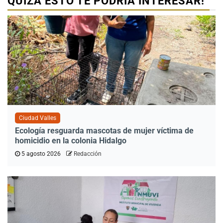
QUIZÁ ESTO TE PODRÍA INTERESAR!
Ciudad Valles
Ecología resguarda mascotas de mujer víctima de
homicidio en la colonia Hidalgo
5 agosto 2026
Redacción