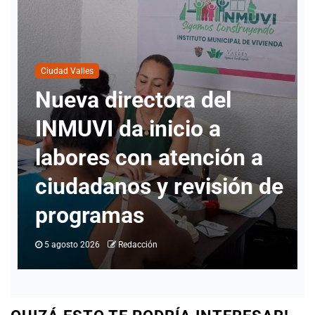
Ciudad Valles
Cuatro personas han
solicitado información
para realizar cambio de
e
identidad en Ciudad
Valles
4 agosto 2026
Redacción