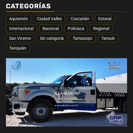
CATEGORÍAS
Aquismón
Ciudad Valles
Coxcatlán
Estatal
Internacional
Nacional
Policiaca
Regional
San Vicente
Sin categoría
Tamasopo
Tamuín
Tanquián