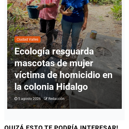
Ciudad Valles
Ecología resguarda
mascotas de mujer
s
víctima de homicidio en
la colonia Hidalgo
5 agosto 2026
Redacción
QUIZÁ ESTO TE PODRÍA INTERESAR!