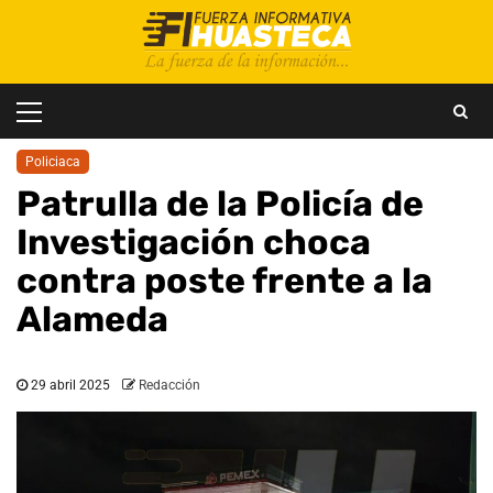
Saltar
al
contenido
Menú
principal
Policiaca
Patrulla de la Policía de
Investigación choca
contra poste frente a la
Alameda
29 abril 2025
Redacción