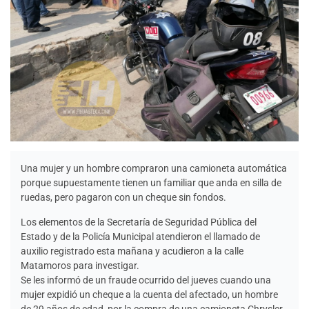
Una mujer y un hombre compraron una camioneta automática
porque supuestamente tienen un familiar que anda en silla de
ruedas, pero pagaron con un cheque sin fondos.
Los elementos de la Secretaría de Seguridad Pública del
Estado y de la Policía Municipal atendieron el llamado de
auxilio registrado esta mañana y acudieron a la calle
Matamoros para investigar.
Se les informó de un fraude ocurrido del jueves cuando una
mujer expidió un cheque a la cuenta del afectado, un hombre
de 29 años de edad, por la compra de una camioneta Chrysler