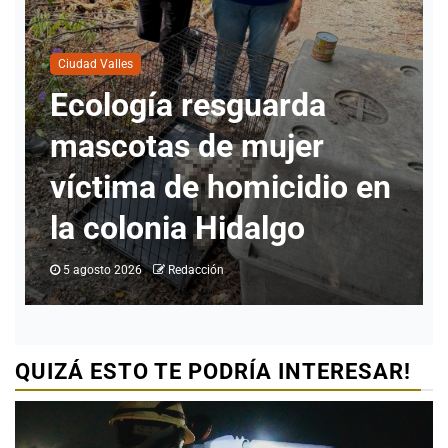
Ciudad Valles
Nueva directora del
INMUVI da inicio a
labores con atención a
ciudadanos y revisión de
programas
5 agosto 2026
Redacción
QUIZÁ ESTO TE PODRÍA INTERESAR!