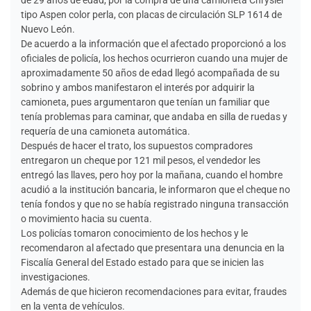
tipo Aspen color perla, con placas de circulación SLP 1614 de
Nuevo León.
De acuerdo a la información que el afectado proporcionó a los
oficiales de policía, los hechos ocurrieron cuando una mujer de
aproximadamente 50 años de edad llegó acompañada de su
sobrino y ambos manifestaron el interés por adquirir la
camioneta, pues argumentaron que tenían un familiar que
tenía problemas para caminar, que andaba en silla de ruedas y
requería de una camioneta automática.
Después de hacer el trato, los supuestos compradores
entregaron un cheque por 121 mil pesos, el vendedor les
entregó las llaves, pero hoy por la mañana, cuando el hombre
acudió a la institución bancaria, le informaron que el cheque no
tenía fondos y que no se había registrado ninguna transacción
o movimiento hacia su cuenta.
Los policías tomaron conocimiento de los hechos y le
recomendaron al afectado que presentara una denuncia en la
Fiscalía General del Estado estado para que se inicien las
investigaciones.
Además de que hicieron recomendaciones para evitar, fraudes
en la venta de vehículos.