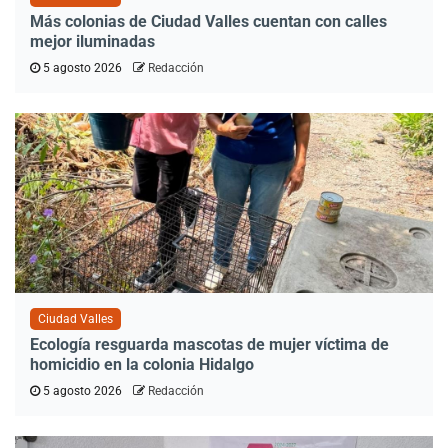
Más colonias de Ciudad Valles cuentan con calles
mejor iluminadas
5 agosto 2026
Redacción
Ciudad Valles
Ecología resguarda mascotas de mujer víctima de
homicidio en la colonia Hidalgo
5 agosto 2026
Redacción