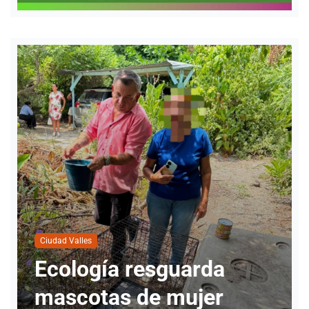
Ciudad Valles
Nueva directora del
INMUVI da inicio a
labores con atención a