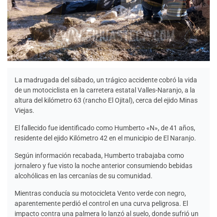
La madrugada del sábado, un trágico accidente cobró la vida
de un motociclista en la carretera estatal Valles-Naranjo, a la
altura del kilómetro 63 (rancho El Ojital), cerca del ejido Minas
Viejas.
El fallecido fue identificado como Humberto «N», de 41 años,
residente del ejido Kilómetro 42 en el municipio de El Naranjo.
Según información recabada, Humberto trabajaba como
jornalero y fue visto la noche anterior consumiendo bebidas
alcohólicas en las cercanías de su comunidad.
Mientras conducía su motocicleta Vento verde con negro,
aparentemente perdió el control en una curva peligrosa. El
impacto contra una palmera lo lanzó al suelo, donde sufrió un