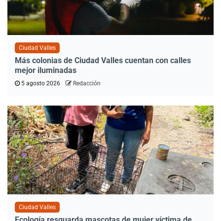
Ciudad Valles
Más colonias de Ciudad Valles cuentan con calles
mejor iluminadas
5 agosto 2026
Redacción
Ciudad Valles
Ecología resguarda mascotas de mujer víctima de