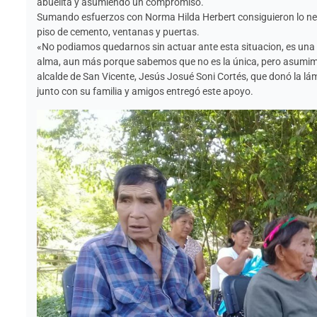
abuelita y asumiendo un compromiso.
Sumando esfuerzos con Norma Hilda Herbert consiguieron lo nec
piso de cemento, ventanas y puertas.
«No podiamos quedarnos sin actuar ante esta situacion, es una tr
alma, aun más porque sabemos que no es la única, pero asumi
alcalde de San Vicente, Jesús Josué Soni Cortés, que donó la l
junto con su familia y amigos entregó este apoyo.