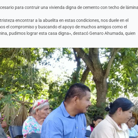
esario para contruir una vivienda digna de cemento con techo de lámina
isteza encontrar a la abuelita en estas condiciones, nos duele en el
mos el compromiso y buscando el apoyo de muchos amigos como el
ámina, pudimos lograr esta casa digna», destacó Genaro Ahumada, quien