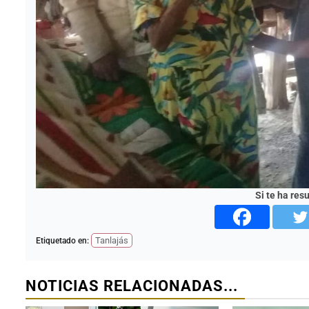
Si te ha res
Tanlajás
Etiquetado en:
NOTICIAS RELACIONADAS...