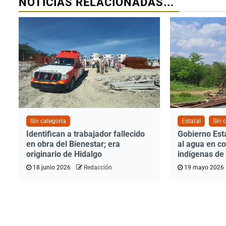
NOTICIAS RELACIONADAS...
Sin categoría
Estatal
Sin 
Identifican a trabajador fallecido
Gobierno Esta
en obra del Bienestar; era
al agua en c
originario de Hidalgo
indígenas de
18 junio 2026
Redacción
19 mayo 2026