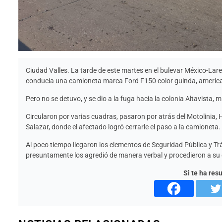
Ciudad Valles. La tarde de este martes en el bulevar México-Lared
conducía una camioneta marca Ford F150 color guinda, america
Pero no se detuvo, y se dio a la fuga hacia la colonia Altavista, 
Circularon por varias cuadras, pasaron por atrás del Motolinia, Ho
Salazar, donde el afectado logró cerrarle el paso a la camioneta.
Al poco tiempo llegaron los elementos de Seguridad Pública y Trá
presuntamente los agredió de manera verbal y procedieron a su
Si te ha res