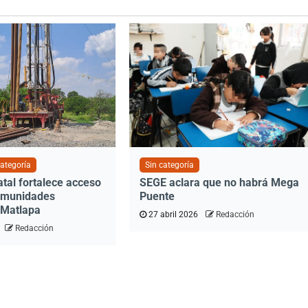
categoría
Sin categoría
tal fortalece acceso
SEGE aclara que no habrá Mega
omunidades
Puente
 Matlapa
27 abril 2026
Redacción
Redacción