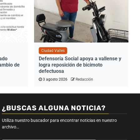
Ciudad Valles
tado
Defensoría Social apoya a vallense y
cambio de
logra reposición de bicimoto
defectuosa
3 agosto 2026
Redacción
¿BUSCAS ALGUNA NOTICIA?
Utiliza nuestro buscador para encontrar noticias en nuestro
archivo…