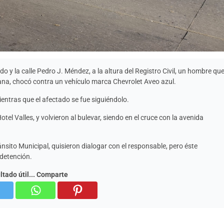
o y la calle Pedro J. Méndez, a la altura del Registro Civil, un hombre qu
na, chocó contra un vehículo marca Chevrolet Aveo azul.
mientras que el afectado se fue siguiéndolo.
tel Valles, y volvieron al bulevar, siendo en el cruce con la avenida
nsito Municipal, quisieron dialogar con el responsable, pero éste
 detención.
ultado útil... Comparte