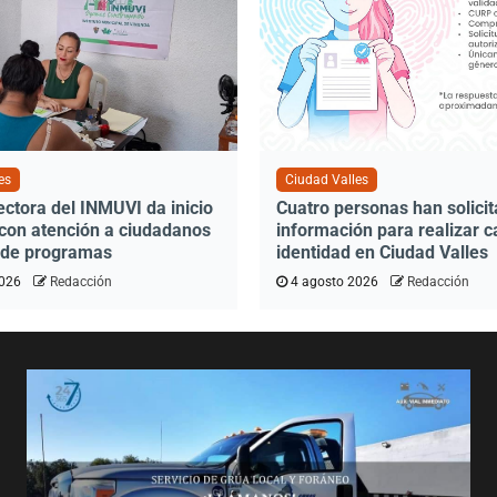
es
Ciudad Valles
ectora del INMUVI da inicio
Cuatro personas han solici
 con atención a ciudadanos
información para realizar 
n de programas
identidad en Ciudad Valles
2026
Redacción
4 agosto 2026
Redacción