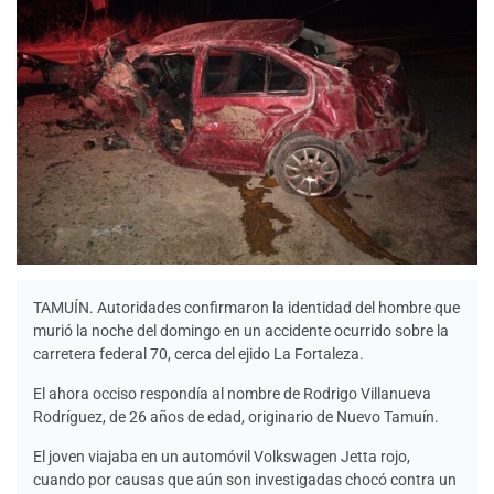
TAMUÍN. Autoridades confirmaron la identidad del hombre que
murió la noche del domingo en un accidente ocurrido sobre la
carretera federal 70, cerca del ejido La Fortaleza.
El ahora occiso respondía al nombre de Rodrigo Villanueva
Rodríguez, de 26 años de edad, originario de Nuevo Tamuín.
El joven viajaba en un automóvil Volkswagen Jetta rojo,
cuando por causas que aún son investigadas chocó contra un