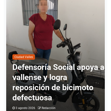
 a
Ciudad Valles
Ciudad Valles alcanza 80
% de ocupación hotelera
al cierre de julio
1 agosto 2026
Redacción