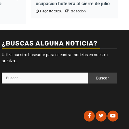
o
ocupación hotelera al cierre de julio
1 agosto 2026
Redacción
¿BUSCAS ALGUNA NOTICIA?
Utiliza nuestro buscador para encontrar noticias en nuestro
archivo…
Buscar:
Facebook
Twitter
Youtub