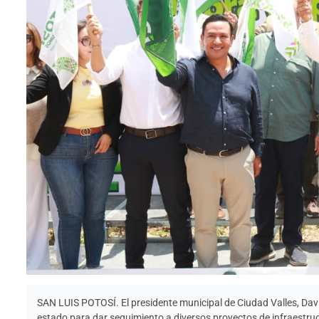
SAN LUIS POTOSÍ. El presidente municipal de Ciudad Valles, Davi
estado para dar seguimiento a diversos proyectos de infraestruc