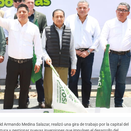
d Armando Medina Salazar, realizó una gira de trabajo por la capital del
tura y gestionar nuevas inversiones que impulsen el desarrollo del