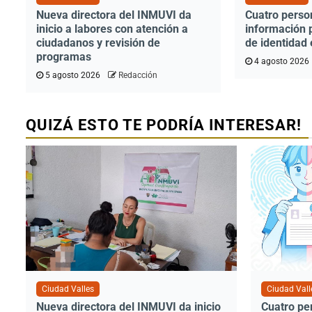
Nueva directora del INMUVI da
Cuatro perso
inicio a labores con atención a
información 
ciudadanos y revisión de
de identidad 
programas
4 agosto 2026
5 agosto 2026
Redacción
QUIZÁ ESTO TE PODRÍA INTERESAR!
Ciudad Valles
Ciudad Vall
Nueva directora del INMUVI da inicio
Cuatro pe