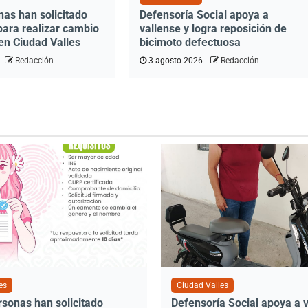
nas han solicitado
Defensoría Social apoya a
para realizar cambio
vallense y logra reposición de
en Ciudad Valles
bicimoto defectuosa
Redacción
3 agosto 2026
Redacción
es
Ciudad Valles
rsonas han solicitado
Defensoría Social apoya a v