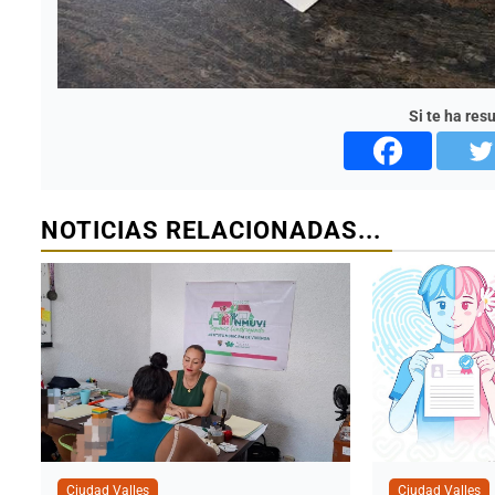
Si te ha res
NOTICIAS RELACIONADAS...
Ciudad Valles
Ciudad Valles