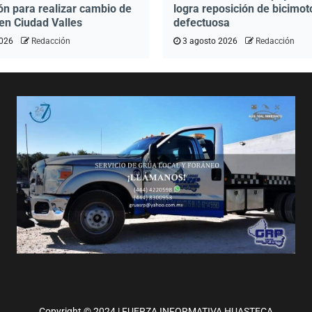
ón para realizar cambio de
logra reposición de bicimot
en Ciudad Valles
defectuosa
2026
Redacción
3 agosto 2026
Redacción
Copyright © 2024 | FUERZA INFORMATIVA HUASTECA