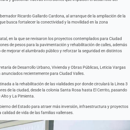
gobernador Ricardo Gallardo Cardona, al arranque de la ampliación de la
 que busca fortalecer la conectividad y la movilidad en la zona
atal, en la que se revisaron los proyectos contemplados para Ciudad
lones de pesos para la pavimentación y rehabilitación de calles, además
o de mejorar el alumbrado público y reforzar la seguridad en distintos
cretaría de Desarrollo Urbano, Vivienda y Obras Públicas, Leticia Vargas
ra anunciados recientemente para Ciudad Valles.
nada a la rehabilitación de las vialidades por donde circulará la Línea 3
res de la ciudad, desde la colonia Santa Rosa hasta El Cerrito, pasando
 Alto y La Pimienta.
obierno del Estado para atraer más inversión, infraestructura y proyectos
 calidad de vida de las familias vallenses.