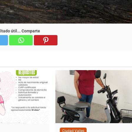
ultado útil... Comparte
Ciudad Valles