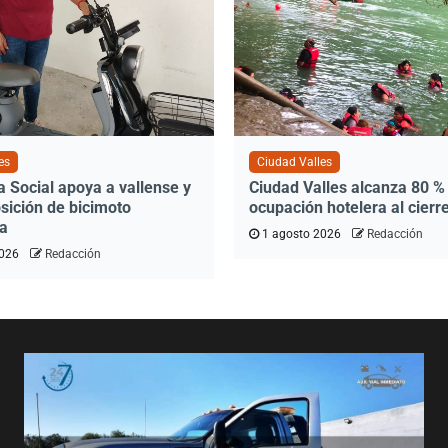
es
Ciudad Valles
 Social apoya a vallense y
Ciudad Valles alcanza 80 %
sición de bicimoto
ocupación hotelera al cierre
a
1 agosto 2026
Redacción
2026
Redacción