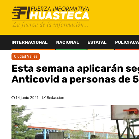
Saltar
al
contenido
INTERNACIONAL
NACIONAL
ESTATAL
POLICIACA
Ciudad Valles
Esta semana aplicarán se
Anticovid a personas de 
14 junio 2021
Redacción