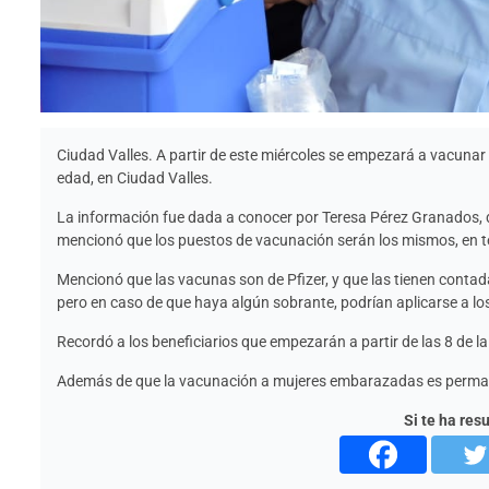
Ciudad Valles. A partir de este miércoles se empezará a vacunar
edad, en Ciudad Valles.
La información fue dada a conocer por Teresa Pérez Granados, de
mencionó que los puestos de vacunación serán los mismos, en ter
Mencionó que las vacunas son de Pfizer, y que las tienen contada
pero en caso de que haya algún sobrante, podrían aplicarse a l
Recordó a los beneficiarios que empezarán a partir de las 8 de la
Además de que la vacunación a mujeres embarazadas es perma
Si te ha res