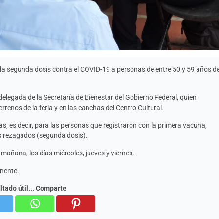
 la segunda dosis contra el COVID-19 a personas de entre 50 y 59 años d
legada de la Secretaría de Bienestar del Gobierno Federal, quien
renos de la feria y en las canchas del Centro Cultural.
s, es decir, para las personas que registraron con la primera vacuna,
os rezagados (segunda dosis).
 mañana, los días miércoles, jueves y viernes.
nente.
ultado útil... Comparte