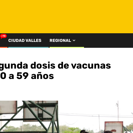
+18
CIUDAD VALLES
REGIONAL
gunda dosis de vacunas
50 a 59 años