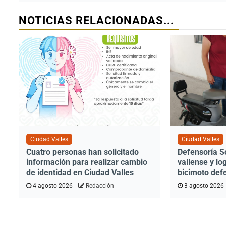
NOTICIAS RELACIONADAS...
Ciudad Valles
Ciudad Valles
Cuatro personas han solicitado
Defensoría S
información para realizar cambio
vallense y lo
de identidad en Ciudad Valles
bicimoto def
4 agosto 2026
Redacción
3 agosto 2026
Ciudad Valles
Reconocen 4