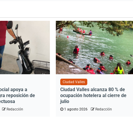
Ciudad Valles
ocial apoya a
Ciudad Valles alcanza 80 % de
gra reposición de
ocupación hotelera al cierre de
ectuosa
julio
Redacción
1 agosto 2026
Redacción
0 años de