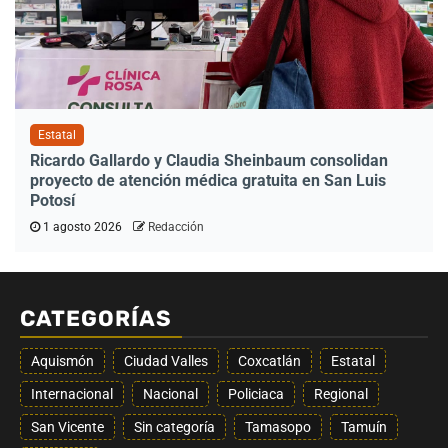
Estatal
Ricardo Gallardo y Claudia Sheinbaum consolidan
proyecto de atención médica gratuita en San Luis
Potosí
1 agosto 2026
Redacción
CATEGORÍAS
Aquismón
Ciudad Valles
Coxcatlán
Estatal
Internacional
Nacional
Policiaca
Regional
San Vicente
Sin categoría
Tamasopo
Tamuín