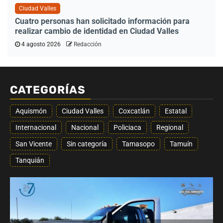
Ciudad Valles
Cuatro personas han solicitado información para
realizar cambio de identidad en Ciudad Valles
4 agosto 2026
Redacción
CATEGORÍAS
Aquismón
Ciudad Valles
Coxcatlán
Estatal
Internacional
Nacional
Policiaca
Regional
San Vicente
Sin categoría
Tamasopo
Tamuín
Tanquián