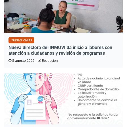
Ciudad Valles
Nueva directora del INMUVI da inicio a labores con
atención a ciudadanos y revisión de programas
5 agosto 2026
Redacción