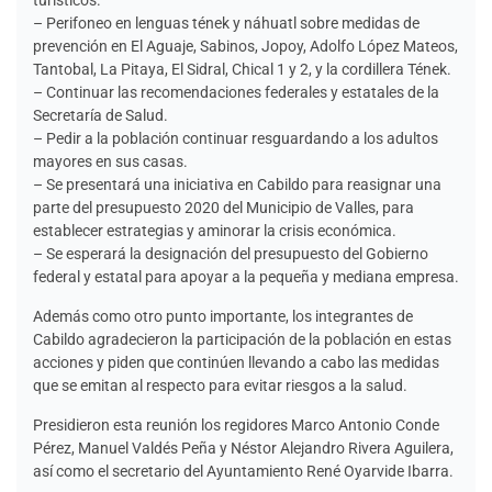
– Perifoneo en lenguas tének y náhuatl sobre medidas de
prevención en El Aguaje, Sabinos, Jopoy, Adolfo López Mateos,
Tantobal, La Pitaya, El Sidral, Chical 1 y 2, y la cordillera Tének.
– Continuar las recomendaciones federales y estatales de la
Secretaría de Salud.
– Pedir a la población continuar resguardando a los adultos
mayores en sus casas.
– Se presentará una iniciativa en Cabildo para reasignar una
parte del presupuesto 2020 del Municipio de Valles, para
establecer estrategias y aminorar la crisis económica.
– Se esperará la designación del presupuesto del Gobierno
federal y estatal para apoyar a la pequeña y mediana empresa.
Además como otro punto importante, los integrantes de
Cabildo agradecieron la participación de la población en estas
acciones y piden que continúen llevando a cabo las medidas
que se emitan al respecto para evitar riesgos a la salud.
Presidieron esta reunión los regidores Marco Antonio Conde
Pérez, Manuel Valdés Peña y Néstor Alejandro Rivera Aguilera,
así como el secretario del Ayuntamiento René Oyarvide Ibarra.