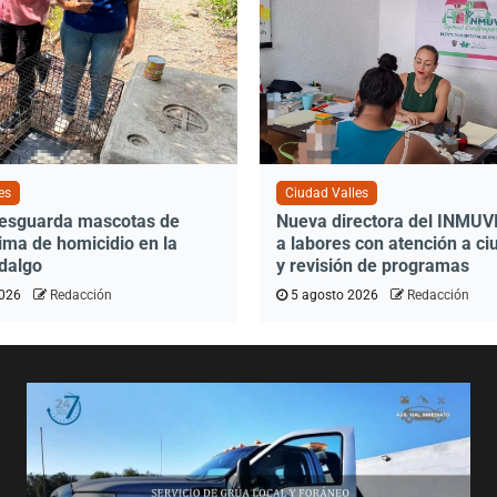
es
Ciudad Valles
resguarda mascotas de
Nueva directora del INMUVI 
ima de homicidio en la
a labores con atención a c
idalgo
y revisión de programas
2026
Redacción
5 agosto 2026
Redacción