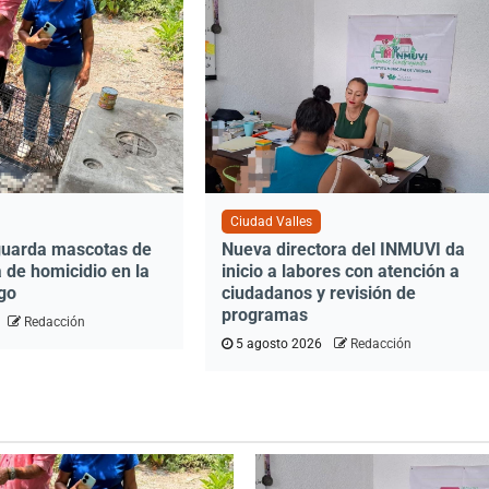
Ciudad Valles
guarda mascotas de
Nueva directora del INMUVI da
 de homicidio en la
inicio a labores con atención a
go
ciudadanos y revisión de
programas
Redacción
5 agosto 2026
Redacción