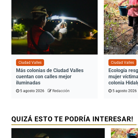
Ciudad Valles
Ciudad Valles
Más colonias de Ciudad Valles
Ecología res
cuentan con calles mejor
mujer víctima
iluminadas
colonia Hidal
5 agosto 2026
Redacción
5 agosto 2026
QUIZÁ ESTO TE PODRÍA INTERESAR!