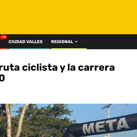
+18
CIUDAD VALLES
REGIONAL
uta ciclista y la carrera
20