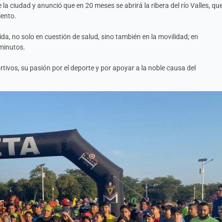
la ciudad y anunció que en 20 meses se abrirá la ribera del río Valles, qu
iento.
vida, no solo en cuestión de salud, sino también en la movilidad; en
 minutos.
rtivos, su pasión por el deporte y por apoyar a la noble causa del