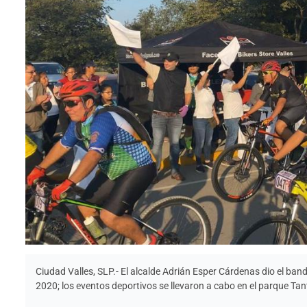
Ciudad Valles, SLP.- El alcalde Adrián Esper Cárdenas dio el bande
2020; los eventos deportivos se llevaron a cabo en el parque Tan