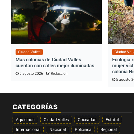
Ciudad Valles
Ciudad Vall
Más colonias de Ciudad Valles
Ecología 
cuentan con calles mejor iluminadas
mujer víct
colonia H
5 agosto 2026
Redacción
5 agosto 
CATEGORÍAS
Aquismón
Ciudad Valles
Coxcatlán
Estatal
Internacional
Nacional
Policiaca
Regional