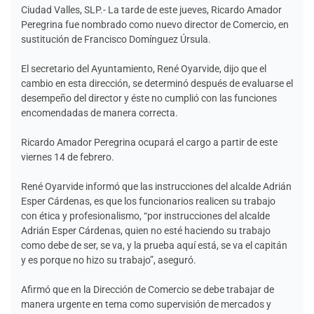
Ciudad Valles, SLP.- La tarde de este jueves, Ricardo Amador
Peregrina fue nombrado como nuevo director de Comercio, en
sustitución de Francisco Domínguez Úrsula.
El secretario del Ayuntamiento, René Oyarvide, dijo que el
cambio en esta dirección, se determinó después de evaluarse el
desempeño del director y éste no cumplió con las funciones
encomendadas de manera correcta.
Ricardo Amador Peregrina ocupará el cargo a partir de este
viernes 14 de febrero.
René Oyarvide informó que las instrucciones del alcalde Adrián
Esper Cárdenas, es que los funcionarios realicen su trabajo
con ética y profesionalismo, “por instrucciones del alcalde
Adrián Esper Cárdenas, quien no esté haciendo su trabajo
como debe de ser, se va, y la prueba aquí está, se va el capitán
y es porque no hizo su trabajo”, aseguró.
Afirmó que en la Dirección de Comercio se debe trabajar de
manera urgente en tema como supervisión de mercados y