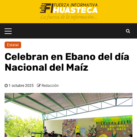
Saltar
al
contenido
Menú
principal
Estatal
Celebran en Ebano del día
Nacional del Maíz
1 octubre 2025
Redacción