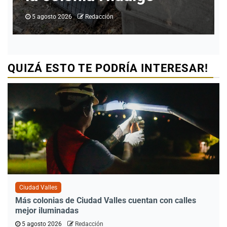
5 agosto 2026
Redacción
QUIZÁ ESTO TE PODRÍA INTERESAR!
Ciudad Valles
Más colonias de Ciudad Valles cuentan con calles
mejor iluminadas
5 agosto 2026
Redacción