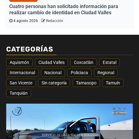
Cuatro personas han solicitado información para
realizar cambio de identidad en Ciudad Valles
4 agosto 2026
Redacción
CATEGORÍAS
Aquismón
Ciudad Valles
Coxcatlán
Estatal
Internacional
Nacional
Policiaca
Regional
San Vicente
Sin categoría
Tamasopo
Tamuín
Tanquián