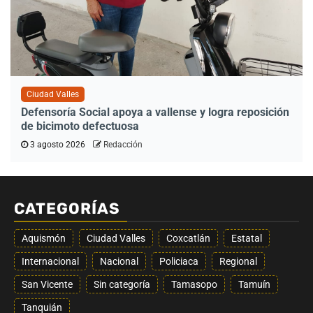
Ciudad Valles
Defensoría Social apoya a vallense y logra reposición
de bicimoto defectuosa
3 agosto 2026
Redacción
CATEGORÍAS
Aquismón
Ciudad Valles
Coxcatlán
Estatal
Internacional
Nacional
Policiaca
Regional
San Vicente
Sin categoría
Tamasopo
Tamuín
Tanquián