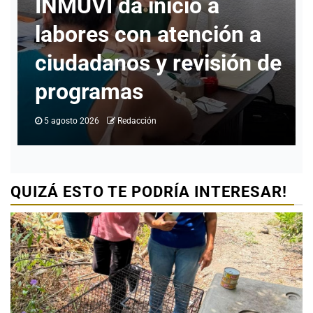
solicitado información
para realizar cambio de
e
identidad en Ciudad
Valles
4 agosto 2026
Redacción
QUIZÁ ESTO TE PODRÍA INTERESAR!