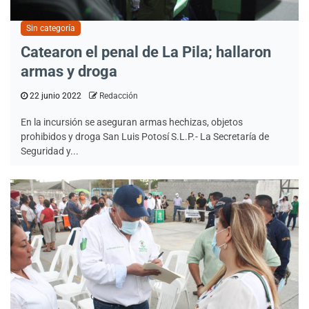
Sin categoría
Catearon el penal de La Pila; hallaron
armas y droga
22 junio 2022
Redacción
En la incursión se aseguran armas hechizas, objetos
prohibidos y droga San Luis Potosí S.L.P.- La Secretaría de
Seguridad y...