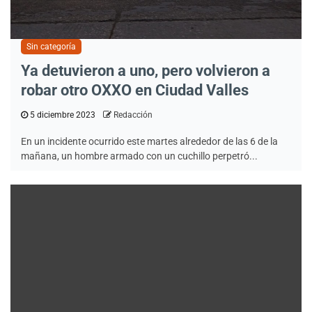
Sin categoría
Ya detuvieron a uno, pero volvieron a
robar otro OXXO en Ciudad Valles
5 diciembre 2023
Redacción
En un incidente ocurrido este martes alrededor de las 6 de la
mañana, un hombre armado con un cuchillo perpetró...