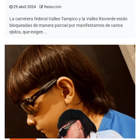
29 abril 2024
Redacción
La carretera federal Valles-Tampico y la Valles Rioverde están
bloqueadas de manera parcial por manifestantes de varios
ejidos, que exigen...