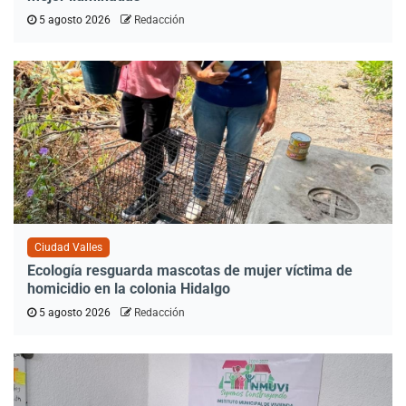
5 agosto 2026
Redacción
Ciudad Valles
Ecología resguarda mascotas de mujer víctima de
homicidio en la colonia Hidalgo
5 agosto 2026
Redacción