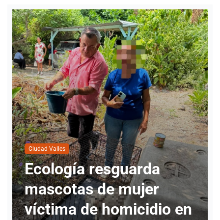
Ciudad Valles
Nueva directora del
INMUVI da inicio a
labores con atención a
ciudadanos y revisión de