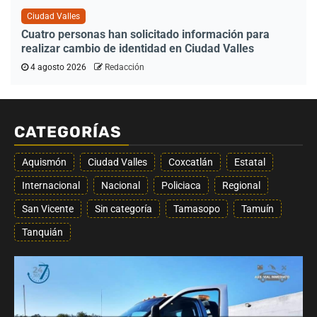
Ciudad Valles
Cuatro personas han solicitado información para
realizar cambio de identidad en Ciudad Valles
4 agosto 2026
Redacción
CATEGORÍAS
Aquismón
Ciudad Valles
Coxcatlán
Estatal
Internacional
Nacional
Policiaca
Regional
San Vicente
Sin categoría
Tamasopo
Tamuín
Tanquián