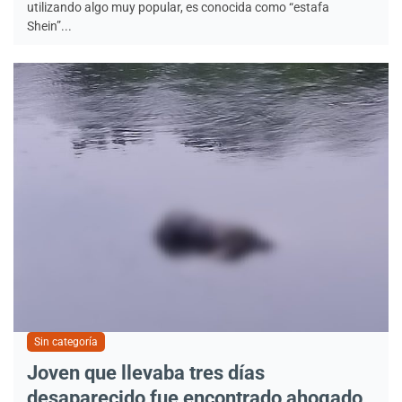
utilizando algo muy popular, es conocida como “estafa
Shein”...
Sin categoría
Joven que llevaba tres días
desaparecido fue encontrado ahogado