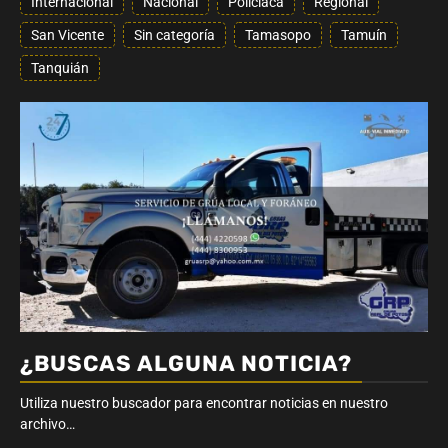
Internacional
Nacional
Policiaca
Regional
San Vicente
Sin categoría
Tamasopo
Tamuín
Tanquián
¿BUSCAS ALGUNA NOTICIA?
Utiliza nuestro buscador para encontrar noticias en nuestro
archivo…