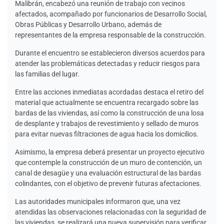
Malibrán, encabezó una reunión de trabajo con vecinos
afectados, acompañado por funcionarios de Desarrollo Social,
Obras Públicas y Desarrollo Urbano, además de
representantes de la empresa responsable de la construcción.
Durante el encuentro se establecieron diversos acuerdos para
atender las problemáticas detectadas y reducir riesgos para
las familias del lugar.
Entre las acciones inmediatas acordadas destaca el retiro del
material que actualmente se encuentra recargado sobre las
bardas de las viviendas, así como la construcción de una losa
de desplante y trabajos de revestimiento y sellado de muros
para evitar nuevas filtraciones de agua hacia los domicilios.
Asimismo, la empresa deberá presentar un proyecto ejecutivo
que contemple la construcción de un muro de contención, un
canal de desagüe y una evaluación estructural de las bardas
colindantes, con el objetivo de prevenir futuras afectaciones.
Las autoridades municipales informaron que, una vez
atendidas las observaciones relacionadas con la seguridad de
las viviendas, se realizará una nueva supervisión para verificar