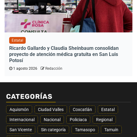
Estatal
Ricardo Gallardo y Claudia Sheinbaum consolidan
proyecto de atención médica gratuita en San Luis
Potosí
1 agosto 2026
Redacción
CATEGORÍAS
Aquismón
Ciudad Valles
Coxcatlán
Estatal
Internacional
Nacional
Policiaca
Regional
San Vicente
Sin categoría
Tamasopo
Tamuín