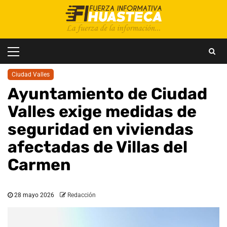
Saltar
al
contenido
Menú
principal
Ciudad Valles
Ayuntamiento de Ciudad
Valles exige medidas de
seguridad en viviendas
afectadas de Villas del
Carmen
28 mayo 2026
Redacción