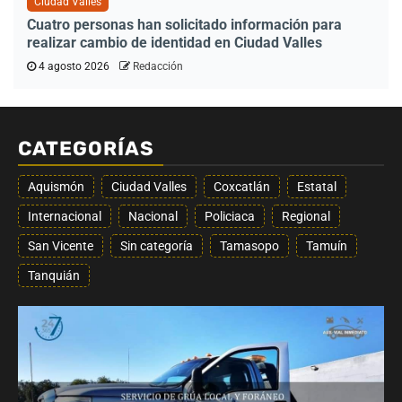
Ciudad Valles
Cuatro personas han solicitado información para
realizar cambio de identidad en Ciudad Valles
4 agosto 2026
Redacción
CATEGORÍAS
Aquismón
Ciudad Valles
Coxcatlán
Estatal
Internacional
Nacional
Policiaca
Regional
San Vicente
Sin categoría
Tamasopo
Tamuín
Tanquián