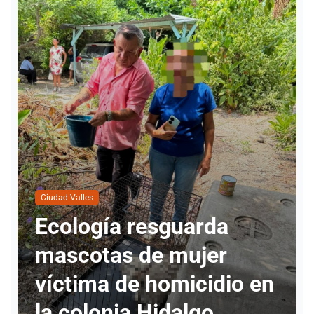
Ciudad Valles
Ecología resguarda
mascotas de mujer
s
víctima de homicidio en
la colonia Hidalgo