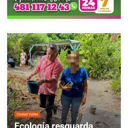
Ciudad Valles
Nueva directora del
a
INMUVI da inicio a