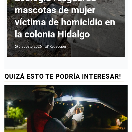
r
labores con atención 
io en
ciudadanos y revisión
programas
5 agosto 2026
Redacción
QUIZÁ ESTO TE PODRÍA INTERESAR!