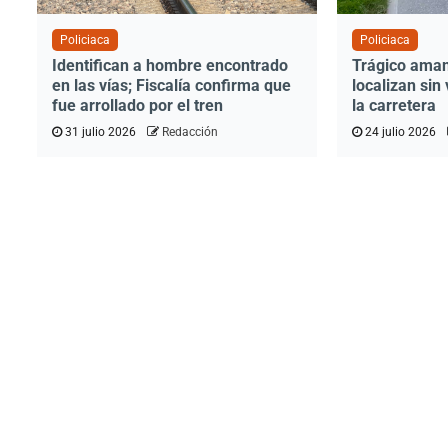
Policiaca
Policiaca
Identifican a hombre encontrado
Trágico aman
en las vías; Fiscalía confirma que
localizan sin 
fue arrollado por el tren
la carretera
31 julio 2026
Redacción
24 julio 2026