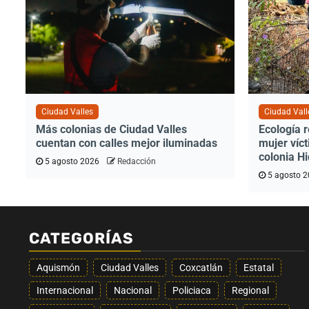
Ciudad Valles
Ciudad Vall
Más colonias de Ciudad Valles
Ecología 
cuentan con calles mejor iluminadas
mujer víct
colonia H
5 agosto 2026
Redacción
5 agosto 
CATEGORÍAS
Aquismón
Ciudad Valles
Coxcatlán
Estatal
Internacional
Nacional
Policiaca
Regional