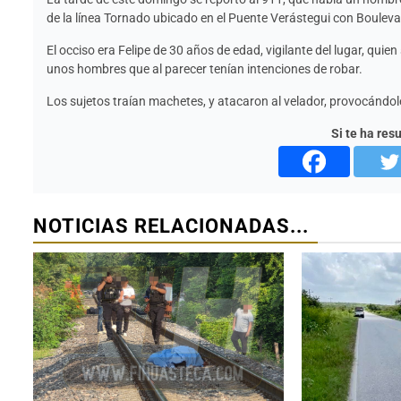
de la línea Tornado ubicado en el Puente Verástegui con Bouleva
El occiso era Felipe de 30 años de edad, vigilante del lugar, qu
unos hombres que al parecer tenían intenciones de robar.
Los sujetos traían machetes, y atacaron al velador, provocándol
Si te ha res
NOTICIAS RELACIONADAS...