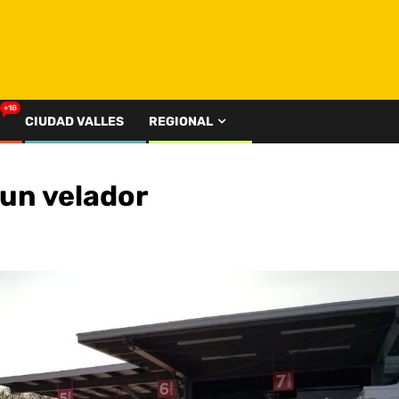
+18
CIUDAD VALLES
REGIONAL
un velador