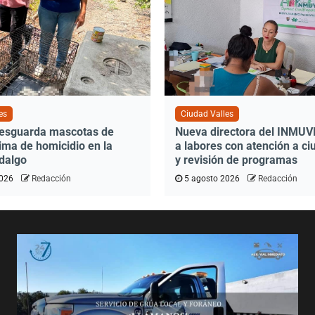
es
Ciudad Valles
resguarda mascotas de
Nueva directora del INMUVI 
ima de homicidio en la
a labores con atención a c
idalgo
y revisión de programas
2026
Redacción
5 agosto 2026
Redacción