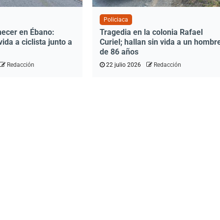
Policiaca
ecer en Ébano:
Tragedia en la colonia Rafael
vida a ciclista junto a
Curiel; hallan sin vida a un hombr
de 86 años
Redacción
22 julio 2026
Redacción