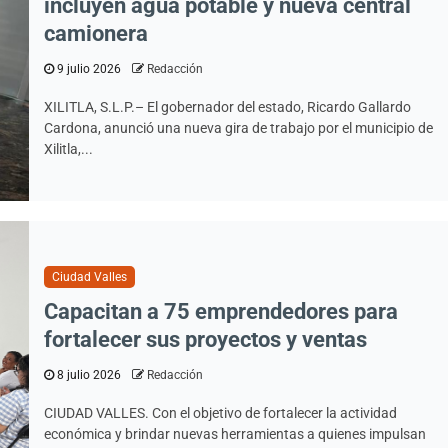
incluyen agua potable y nueva central
camionera
9 julio 2026
Redacción
XILITLA, S.L.P.– El gobernador del estado, Ricardo Gallardo
Cardona, anunció una nueva gira de trabajo por el municipio de
Xilitla,...
Ciudad Valles
Capacitan a 75 emprendedores para
fortalecer sus proyectos y ventas
8 julio 2026
Redacción
CIUDAD VALLES. Con el objetivo de fortalecer la actividad
económica y brindar nuevas herramientas a quienes impulsan