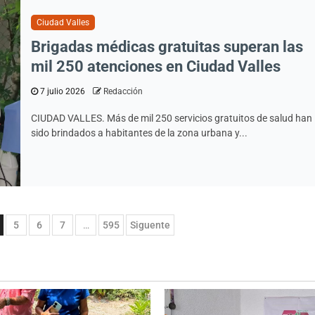
Ciudad Valles
Brigadas médicas gratuitas superan las
mil 250 atenciones en Ciudad Valles
7 julio 2026
Redacción
CIUDAD VALLES. Más de mil 250 servicios gratuitos de salud han
sido brindados a habitantes de la zona urbana y...
5
6
7
…
595
Siguente