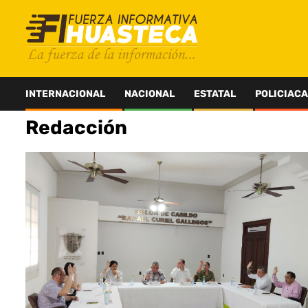
Saltar
al
contenido
INTERNACIONAL
NACIONAL
ESTATAL
POLICIACA
Redacción