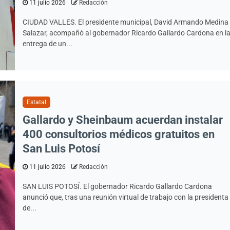
11 julio 2026
Redacción
CIUDAD VALLES. El presidente municipal, David Armando Medina
Salazar, acompañó al gobernador Ricardo Gallardo Cardona en l
entrega de un...
Estatal
Gallardo y Sheinbaum acuerdan instalar
400 consultorios médicos gratuitos en
San Luis Potosí
11 julio 2026
Redacción
SAN LUIS POTOSÍ. El gobernador Ricardo Gallardo Cardona
anunció que, tras una reunión virtual de trabajo con la presidenta
de...